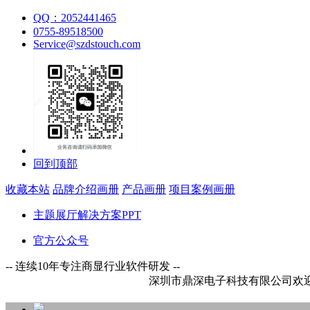
QQ：2052441465
0755-89518500
Service@szdstouch.com
回到顶部
收藏本站
品牌介绍画册
产品画册
项目案例画册
主题展厅解决方案PPT
官方公众号
-- 连续10年专注商显行业软件研发 --
深圳市鼎深电子科技有限公司欢迎您！