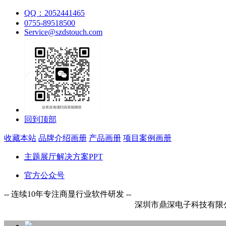
QQ：2052441465
0755-89518500
Service@szdstouch.com
回到顶部
收藏本站
品牌介绍画册
产品画册
项目案例画册
主题展厅解决方案PPT
官方公众号
-- 连续10年专注商显行业软件研发 --
深圳市鼎深电子科技有限公司欢迎您！