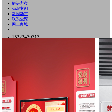
解决方案
鼎深案例
新闻动态
联系鼎深
网上商城
15323479717
0755-89518500