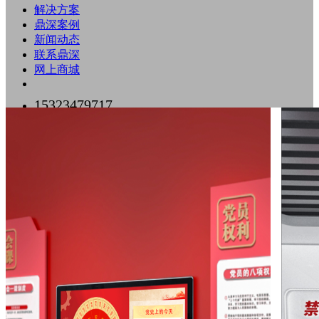
解决方案
鼎深案例
新闻动态
联系鼎深
网上商城
15323479717
0755-89518500