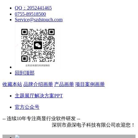
QQ：2052441465
0755-89518500
Service@szdstouch.com
回到顶部
收藏本站
品牌介绍画册
产品画册
项目案例画册
主题展厅解决方案PPT
官方公众号
-- 连续10年专注商显行业软件研发 --
深圳市鼎深电子科技有限公司欢迎您！