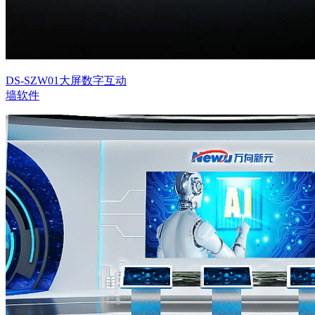
DS-SZW01大屏数字互动
墙软件