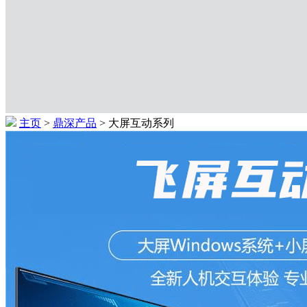
主页
>
鼎深产品
> 大屏互动系列