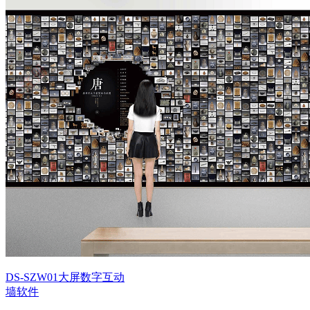
DS-SZW01大屏数字互动
墙软件