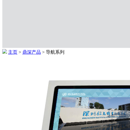
主页
>
鼎深产品
> 导航系列