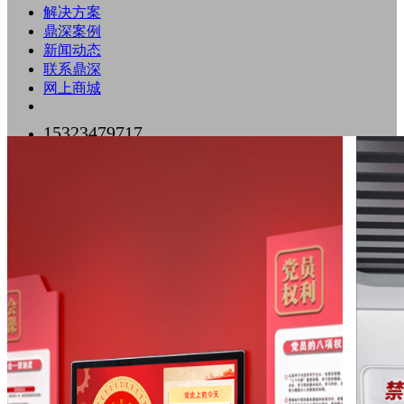
解决方案
鼎深案例
新闻动态
联系鼎深
网上商城
15323479717
0755-89518500