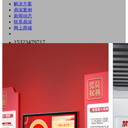
解决方案
鼎深案例
新闻动态
联系鼎深
网上商城
15323479717
0755-89518500