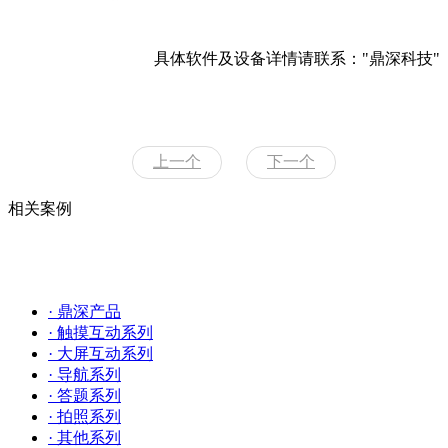
具体软件及设备详情请联系："鼎深科技"
上一个
下一个
相关案例
· 鼎深产品
· 触摸互动系列
· 大屏互动系列
· 导航系列
· 答题系列
· 拍照系列
· 其他系列