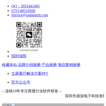
QQ：2052441465
0755-89518500
Service@szdstouch.com
回到顶部
收藏本站
品牌介绍画册
产品画册
项目案例画册
主题展厅解决方案PPT
官方公众号
-- 连续10年专注商显行业软件研发 --
深圳市鼎深电子科技有限公司欢