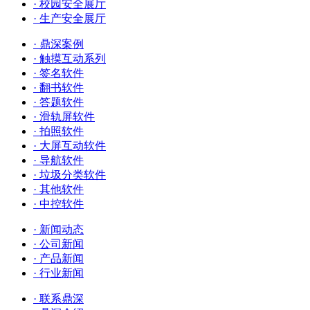
· 校园安全展厅
· 生产安全展厅
· 鼎深案例
· 触摸互动系列
· 签名软件
· 翻书软件
· 答题软件
· 滑轨屏软件
· 拍照软件
· 大屏互动软件
· 导航软件
· 垃圾分类软件
· 其他软件
· 中控软件
· 新闻动态
· 公司新闻
· 产品新闻
· 行业新闻
· 联系鼎深