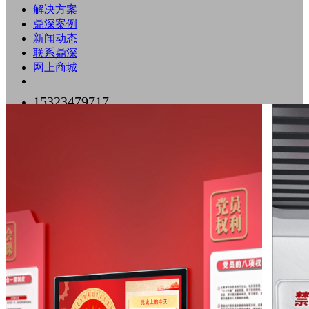
解决方案
鼎深案例
新闻动态
联系鼎深
网上商城
15323479717
0755-89518500