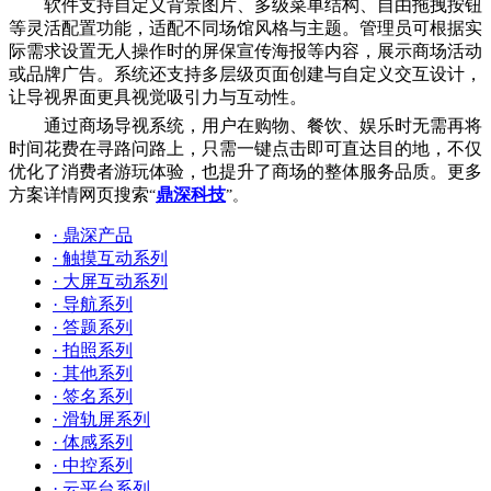
软件支持自定义背景图片、多级菜单结构、自由拖拽按钮
等灵活配置功能，适配不同场馆风格与主题。管理员可根据实
际需求设置无人操作时的屏保宣传海报等内容，展示商场活动
或品牌广告。系统还支持多层级页面创建与自定义交互设计，
让导视界面更具视觉吸引力与互动性。
通过商场导视系统，用户在购物、餐饮、娱乐时无需再将
时间花费在寻路问路上，只需一键点击即可直达目的地，不仅
优化了消费者游玩体验，也提升了商场的整体服务品质。更多
方案详情网页搜索
鼎深科技
“
”。
· 鼎深产品
· 触摸互动系列
· 大屏互动系列
· 导航系列
· 答题系列
· 拍照系列
· 其他系列
· 签名系列
· 滑轨屏系列
· 体感系列
· 中控系列
· 云平台系列