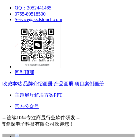
QQ：2052441465
0755-89518500
Service@szdstouch.com
回到顶部
收藏本站
品牌介绍画册
产品画册
项目案例画册
主题展厅解决方案PPT
官方公众号
-- 连续10年专注商显行业软件研发 --
子科技有限公司欢迎您！