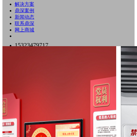
解决方案
鼎深案例
新闻动态
联系鼎深
网上商城
15323479717
0755-89518500