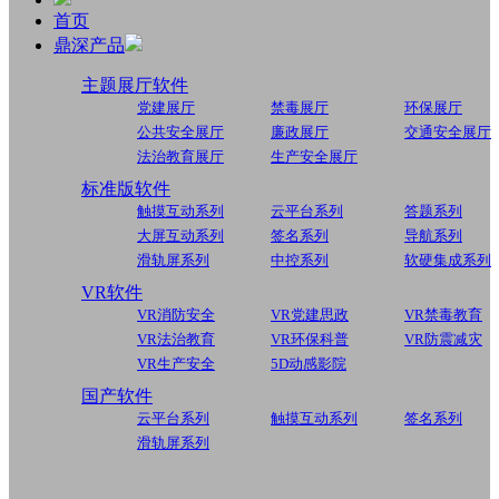
首页
鼎深产品
主题展厅软件
党建展厅
禁毒展厅
环保展厅
公共安全展厅
廉政展厅
交通安全展厅
法治教育展厅
生产安全展厅
标准版软件
触摸互动系列
云平台系列
答题系列
大屏互动系列
签名系列
导航系列
滑轨屏系列
中控系列
软硬集成系列
VR软件
VR消防安全
VR党建思政
VR禁毒教育
VR法治教育
VR环保科普
VR防震减灾
VR生产安全
5D动感影院
国产软件
云平台系列
触摸互动系列
签名系列
滑轨屏系列