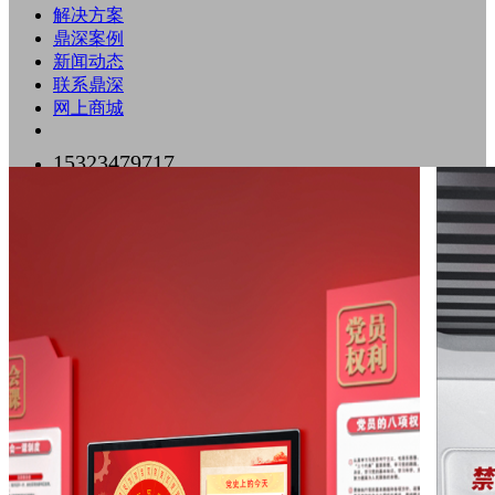
解决方案
鼎深案例
新闻动态
联系鼎深
网上商城
15323479717
0755-89518500