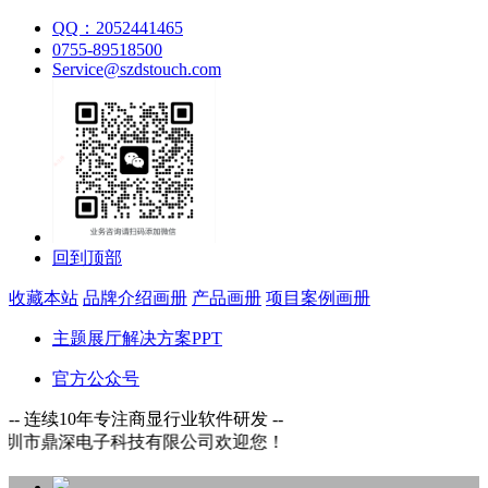
QQ：2052441465
0755-89518500
Service@szdstouch.com
回到顶部
收藏本站
品牌介绍画册
产品画册
项目案例画册
主题展厅解决方案PPT
官方公众号
-- 连续10年专注商显行业软件研发 --
技有限公司欢迎您！