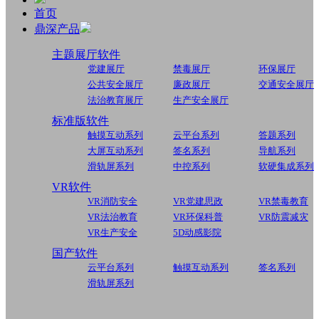
首页
鼎深产品
主题展厅软件
党建展厅
禁毒展厅
环保展厅
公共安全展厅
廉政展厅
交通安全展厅
法治教育展厅
生产安全展厅
标准版软件
触摸互动系列
云平台系列
答题系列
大屏互动系列
签名系列
导航系列
滑轨屏系列
中控系列
软硬集成系列
VR软件
VR消防安全
VR党建思政
VR禁毒教育
VR法治教育
VR环保科普
VR防震减灾
VR生产安全
5D动感影院
国产软件
云平台系列
触摸互动系列
签名系列
滑轨屏系列