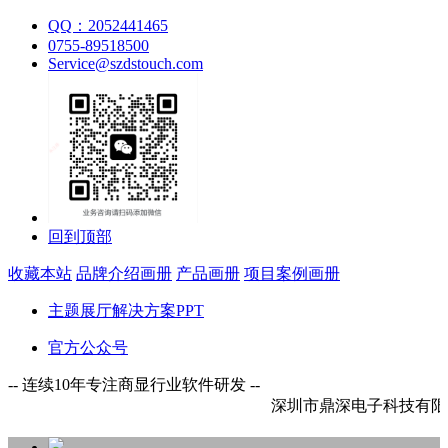
QQ：2052441465
0755-89518500
Service@szdstouch.com
回到顶部
收藏本站
品牌介绍画册
产品画册
项目案例画册
主题展厅解决方案PPT
官方公众号
-- 连续10年专注商显行业软件研发 --
深圳市鼎深电子科技有限公司欢迎您！