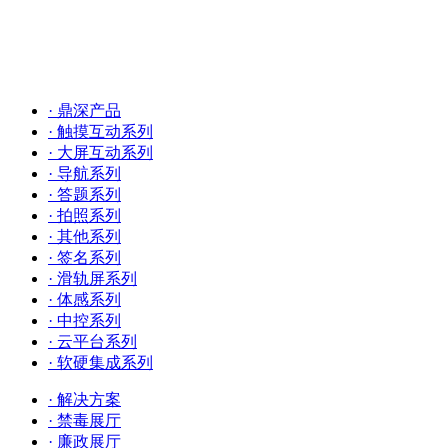
· 鼎深产品
· 触摸互动系列
· 大屏互动系列
· 导航系列
· 答题系列
· 拍照系列
· 其他系列
· 签名系列
· 滑轨屏系列
· 体感系列
· 中控系列
· 云平台系列
· 软硬集成系列
· 解决方案
· 禁毒展厅
· 廉政展厅