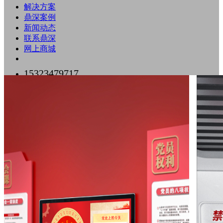
解决方案
鼎深案例
新闻动态
联系鼎深
网上商城
15323479717
0755-89518500