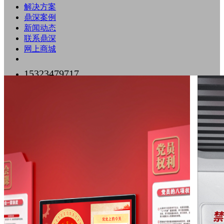
解决方案
鼎深案例
新闻动态
联系鼎深
网上商城
15323479717
0755-89518500