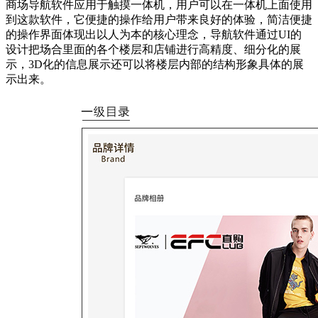
商场导航软件应用于触摸一体机，用户可以在一体机上面使用
到这款软件，它便捷的操作给用户带来良好的体验，简洁便捷
的操作界面体现出以人为本的核心理念，导航软件通过UI的
设计把场合里面的各个楼层和店铺进行高精度、细分化的展
示，3D化的信息展示还可以将楼层内部的结构形象具体的展
示出来。