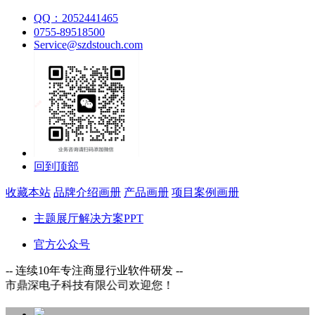
QQ：2052441465
0755-89518500
Service@szdstouch.com
回到顶部
收藏本站
品牌介绍画册
产品画册
项目案例画册
主题展厅解决方案PPT
官方公众号
-- 连续10年专注商显行业软件研发 --
科技有限公司欢迎您！